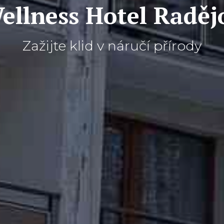
ellness Hotel Raděj
Zažijte klid v náručí přírody