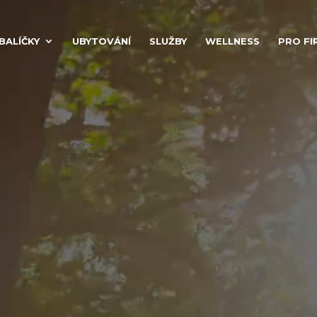
Video
přehrávač
BALÍČKY
UBYTOVÁNÍ
SLUŽBY
WELLNESS
PRO FI