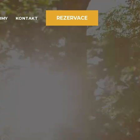
REZERVACE
RMY
KONTAKT